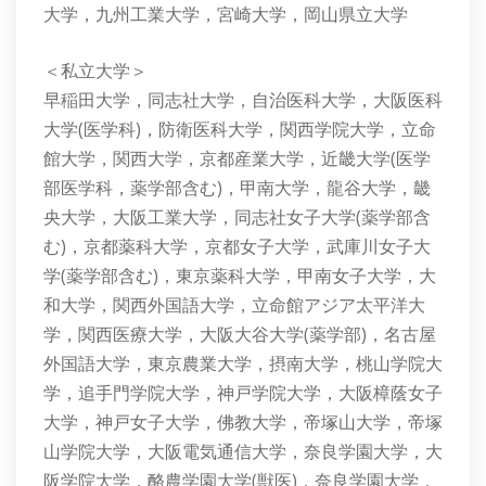
大学，九州工業大学，宮崎大学，岡山県立大学
＜私立大学＞
早稲田大学，同志社大学，自治医科大学，大阪医科
大学(医学科)，防衛医科大学，関西学院大学，立命
館大学，関西大学，京都産業大学，近畿大学(医学
部医学科，薬学部含む)，甲南大学，龍谷大学，畿
央大学，大阪工業大学，同志社女子大学(薬学部含
む)，京都薬科大学，京都女子大学，武庫川女子大
学(薬学部含む)，東京薬科大学，甲南女子大学，大
和大学，関西外国語大学，立命館アジア太平洋大
学，関西医療大学，大阪大谷大学(薬学部)，名古屋
外国語大学，東京農業大学，摂南大学，桃山学院大
学，追手門学院大学，神戸学院大学，大阪樟蔭女子
大学，神戸女子大学，佛教大学，帝塚山大学，帝塚
山学院大学，大阪電気通信大学，奈良学園大学，大
阪学院大学，酪農学園大学(獣医)，奈良学園大学，