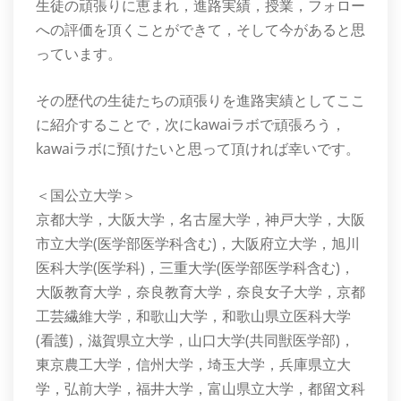
生徒の頑張りに恵まれ，進路実績，授業，フォロー
への評価を頂くことができて，そして今があると思
っています。
その歴代の生徒たちの頑張りを進路実績としてここ
に紹介することで，次にkawaiラボで頑張ろう，
kawaiラボに預けたいと思って頂ければ幸いです。
＜国公立大学＞
京都大学，大阪大学，名古屋大学，神戸大学，大阪
市立大学(医学部医学科含む)，大阪府立大学，旭川
医科大学(医学科)，三重大学(医学部医学科含む)，
大阪教育大学，奈良教育大学，奈良女子大学，京都
工芸繊維大学，和歌山大学，和歌山県立医科大学
(看護)，滋賀県立大学，山口大学(共同獣医学部)，
東京農工大学，信州大学，埼玉大学，兵庫県立大
学，弘前大学，福井大学，富山県立大学，都留文科