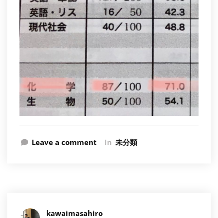
Leave a comment
In
未分類
kawaimasahiro