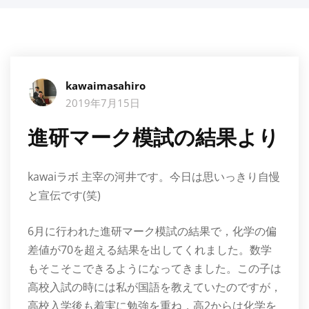
kawaimasahiro
2019年7月15日
進研マーク模試の結果より
kawaiラボ 主宰の河井です。今日は思いっきり自慢
と宣伝です(笑)
6月に行われた進研マーク模試の結果で，化学の偏
差値が70を超える結果を出してくれました。数学
もそこそこできるようになってきました。この子は
高校入試の時には私が国語を教えていたのですが，
高校入学後も着実に勉強を重ね，高2からは化学を