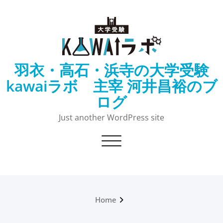
Skip
to
content
羽衣・高石・浜寺の大学受験
kawaiラボ 主宰 河井昌裕のブ
ログ
Just another WordPress site
Toggle navigation
Home