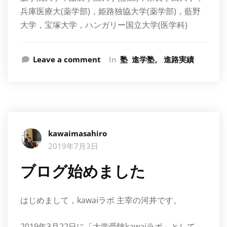
兵庫医療大(薬学部)，姫路独協大学(薬学部)，藍野
大学，宝塚大学，ハンガリー国立大学(医学科)
Leave a comment
In
塾
進学塾
進路実績
kawaimasahiro
2019年7月3日
ブログ始めました
はじめまして，kawaiラボ 主宰の河井です。
2019年3月22日に「大学受験kawaiラボ」として，