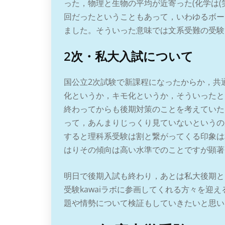
った，物理と生物の平均が近寄った(化学は(
回だったということもあって，いわゆるボー
ました。そういった意味では文系受難の受験
2次・私大入試について
国公立2次試験で新課程になったからか，共
化というか，キモ化というか，そういったと
終わってからも後期対策のことを考えていた
って，あんまりじっくり見ていないというの
すると理科系受験は割と繋がってくる印象は
はりその傾向は高い水準でのことですが顕著
明日で後期入試も終わり，あとは私大後期と
受験kawaiラボに参画してくれる方々を迎
題や情勢について検証もしていきたいと思い