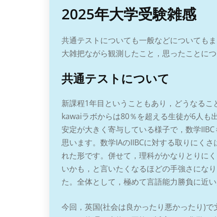
2025年大学受験雑感
共通テストについても一般などについてもま
大雑把ながら観測したこと，思ったことにつ
共通テストについて
新課程1年目ということもあり，どうなるこ
kawaiラボからは80％を超える生徒が6
安定が大きく寄与している様子で，数学IIB
思います。数学IAのIIBCに対する取りに
れた形です。併せて，理科がかなりとりにく
いかも，と言いたくなるほどの手強さになり
た。全体として，極めて言語能力勝負に近い
今回，英国(社会は良かったり悪かったり)