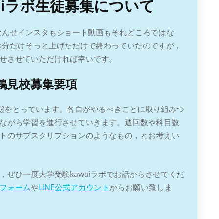
waiラボ生徒募集について
なんせインスタもショート動画もそれどころではな
の分だけそっと上げただけで終わっていたのですが，
せさせていただければ幸いです。
・鶴見校募集要項
形態をとっています。各自がやるべきことに取り組みつ
ながら学習を進行させていきます。週回数や科目数
トのサブスクリプションのようなもの，とお考えい
ぜひ一度大学受験kawaiラボでお話からさせてくだ
フォーム
や
LINE公式アカウント
からお願い致しま