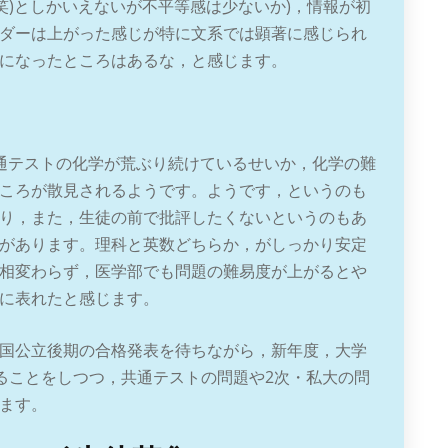
笑)としかいえないが不平等感は少ないか)，情報が初
ダーは上がった感じが特に文系では顕著に感じられ
になったところはあるな，と感じます。
通テストの化学が荒ぶり続けているせいか，化学の難
ころが散見されるようです。ようです，というのも
り，また，生徒の前で批評したくないというのもあ
があります。理科と英数どちらか，がしっかり安定
相変わらず，医学部でも問題の難易度が上がるとや
に表れたと感じます。
国公立後期の合格発表を待ちながら，新年度，大学
えることをしつつ，共通テストの問題や2次・私大の問
ます。