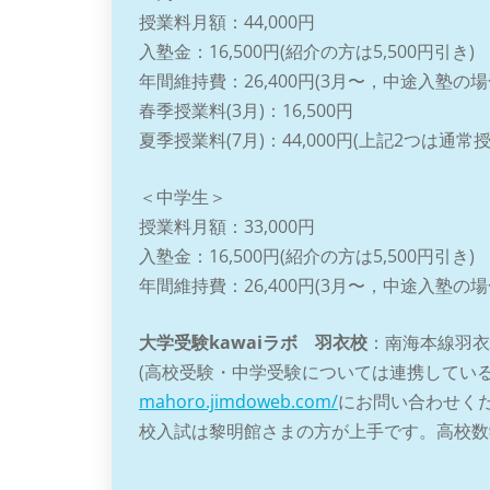
授業料月額：44,000円
入塾金：16,500円(紹介の方は5,500円引き)
年間維持費：26,400円(3月〜，中途入塾の
春季授業料(3月)：16,500円
夏季授業料(7月)：44,000円(上記2つは通常
＜中学生＞
授業料月額：33,000円
入塾金：16,500円(紹介の方は5,500円引き)
年間維持費：26,400円(3月〜，中途入塾の
大学受験kawaiラボ 羽衣校
：南海本線羽衣
(高校受験・中学受験については連携してい
mahoro.jimdoweb.com/
にお問い合わせくだ
校入試は黎明館さまの方が上手です。高校数学