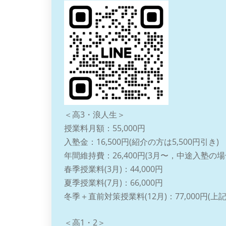
＜高3・浪人生＞
授業料月額：55,000円
入塾金：16,500円(紹介の方は5,500円引き)
年間維持費：26,400円(3月〜，中途入塾の
春季授業料(3月)：44,000円
夏季授業料(7月)：66,000円
冬季＋直前対策授業料(12月)：77,000円(
＜高1・2＞