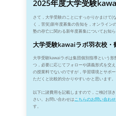
2025年度大学受験ka
さて，大学受験のことにすっかりかまけて(
く，苦笑)新年度募集の告知を，オンライン
塾の存亡に関わる新年度募集についてお知ら
大学受験kawaiラボ羽衣校
大学受験kawaiラボは集団個別指導という
つ，必要に応じてフォローや講義形式を交え
の授業料でないのですが，学習環境とサポー
ただくと比較的分かりやすいかと思います。
以下に諸費用を記載しますので，ご検討頂き，
さい。お問い合わせは
こちらのお問い合わせ
す。