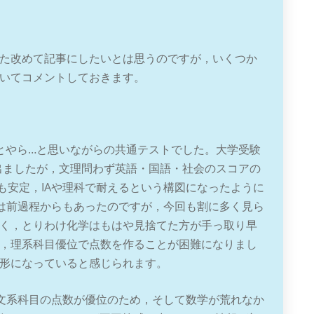
た改めて記事にしたいとは思うのですが，いくつか
いてコメントしておきます。
とやら…と思いながらの共通テストでした。大学受験
人も出ましたが，文理問わず英語・国語・社会のスコアの
Cも安定，IAや理科で耐えるという構図になったように
くさは前過程からもあったのですが，今回も割に多く見ら
く，とりわけ化学はもはや見捨てた方が手っ取り早
，理系科目優位で点数を作ることが困難になりまし
形になっていると感じられます。
で文系科目の点数が優位のため，そして数学が荒れなか